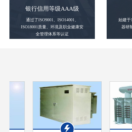
银行信用等级AAA级
通过了ISO9001、ISO14001、
始建于
ISO18001质量、环境及职业健康安
器研
全管理体系等认证