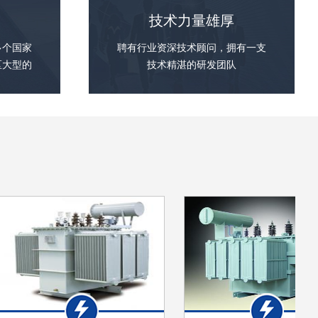
靠
技术力量雄厚
多个国家
聘有行业资深技术顾问，拥有一支
区大型的
技术精湛的研发团队