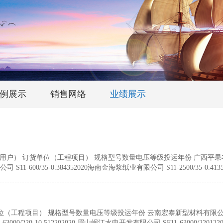
例展示
销售网络
业绩展示
型用户） 订货单位（工程项目） 规格型号数量电压等级投运年份 广西平
司 S11-600/35-0.384352020海南金海浆纸业有限公司 S11-2500/35-0.41
2020桂林金殿冶炼有限公司 S11-3150/35-0.41352020广西王子木业有限公司
3500/38.5-6.3138.52020中国石化销售股份有限公司华南分公司 SFSZ13-M-500
1352020S11-1250/35-0.41兴业诚钢钙业综合利用有限公司 S11-12500/35-10
35-10.51352020中国石化销售有限公司华南分公司 S11-4000/35-6.32
货单位（工程项目） 规格型号数量电压等级投运年份 云南宏泰新型材料有限公司
52352019S11-50/35-0.4135北海诚德金属压延有限公司 S11-50000/35
-63000/220-10.512202020 眉山岷江水电开发有限公司 SF11-63000/22012