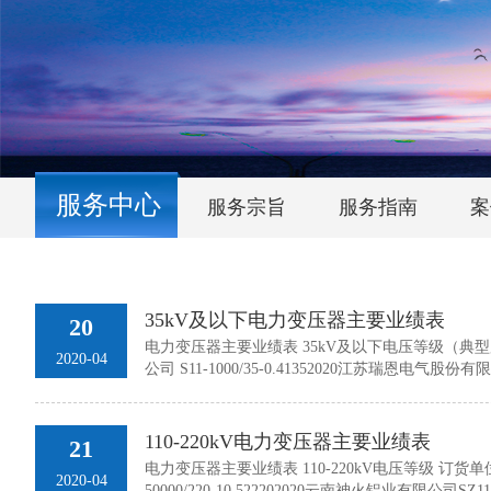
服务中心
服务宗旨
服务指南
案
35kV及以下电力变压器主要业绩表
20
电力变压器主要业绩表 35kV及以下电压等级（典
2020-04
公司 S11-1000/35-0.41352020江苏瑞恩电气股份有限公
矿业有限责任公司大新锰矿分公司 SZ11-10000/35135
1600/35-0.41352020重庆新世纪电气有限公司 SF11-1
0.41352020广西平果丰源有限责任公司 S11-1000/35-10
110-220kV电力变压器主要业绩表
21
安徽皖维高新材料股份有限公司光学膜分公司 SZ11-20000/
电力变压器主要业绩表 110-220kV电压等级 订
水利电业集团有限公司博白供电分公司 SZ11-10000/35-10.
2020-04
50000/220-10.522202020云南神火铝业有限公司SZ11