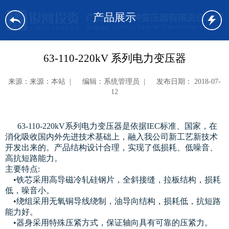
产品展示
63-110-220kV 系列电力变压器
来源：来源：本站 | 编辑：系统管理员 | 发布日期： 2018-07-
12
63-110-220kV系列电力变压器是依据IEC标准、国家，在
消化吸收国内外先进技术基础上，融入我公司新工艺新技术
开发出来的。产品结构设计合理，实现了低损耗、低噪音、
高抗短路能力。
主要特点:
•铁芯采用高导磁冷轧硅钢片，全斜接缝，拉板结构，损耗
低，噪音小。
•绕组采用无氧铜导线绕制，油导向结构，损耗低，抗短路
能力好。
•器身采用特殊压紧方式，保证轴向具有可靠的压紧力。