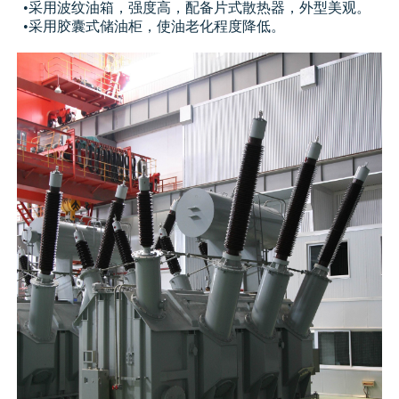
•采用波纹油箱，强度高，配备片式散热器，外型美观。
•采用胶囊式储油柜，使油老化程度降低。