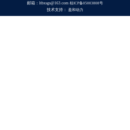
邮箱：ltbxsgs@163.com
桂ICP备05003808号
技术支持：
盈和动力