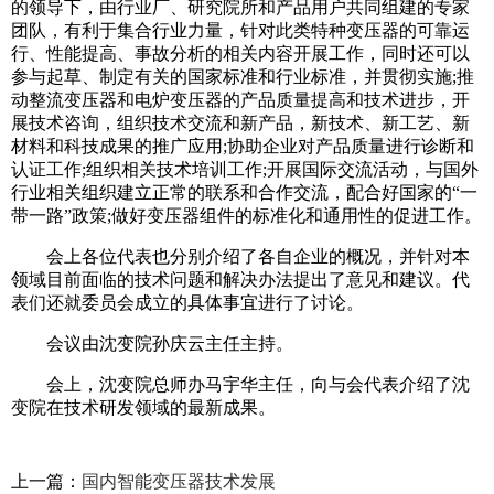
的领导下，由行业厂、研究院所和产品用户共同组建的专家
团队，有利于集合行业力量，针对此类特种变压器的可靠运
行、性能提高、事故分析的相关内容开展工作，同时还可以
参与起草、制定有关的国家标准和行业标准，并贯彻实施;推
动整流变压器和电炉变压器的产品质量提高和技术进步，开
展技术咨询，组织技术交流和新产品，新技术、新工艺、新
材料和科技成果的推广应用;协助企业对产品质量进行诊断和
认证工作;组织相关技术培训工作;开展国际交流活动，与国外
行业相关组织建立正常的联系和合作交流，配合好国家的“一
带一路”政策;做好变压器组件的标准化和通用性的促进工作。
会上各位代表也分别介绍了各自企业的概况，并针对本
领域目前面临的技术问题和解决办法提出了意见和建议。代
表们还就委员会成立的具体事宜进行了讨论。
会议由沈变院孙庆云主任主持。
会上，沈变院总师办马宇华主任，向与会代表介绍了沈
变院在技术研发领域的最新成果。
上一篇：
国内智能变压器技术发展